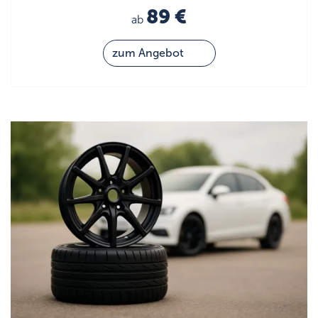
89 €
ab
zum Angebot