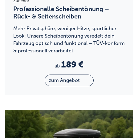
Zubehör
Professionelle Scheibentönung –
Rück- & Seitenscheiben
Mehr Privatsphäre, weniger Hitze, sportlicher
Look: Unsere Scheibentönung veredelt dein
Fahrzeug optisch und funktional – TÜV-konform
& professionell verarbeitet.
189 €
ab
zum Angebot