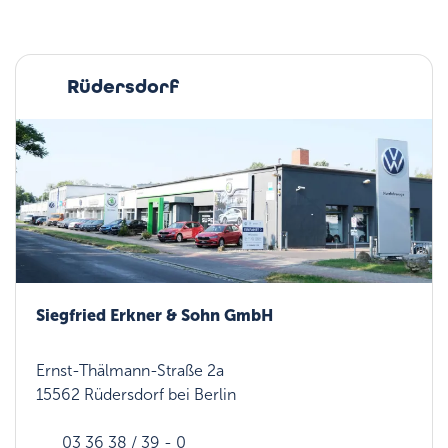
Rüdersdorf
Siegfried Erkner & Sohn GmbH
Ernst-Thälmann-Straße 2a
15562 Rüdersdorf bei Berlin
03 36 38 / 39 - 0