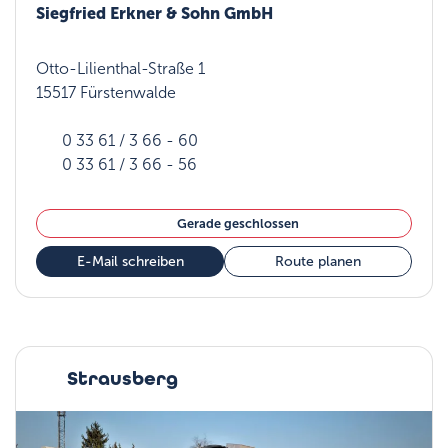
Siegfried Erkner & Sohn GmbH
Otto-Lilienthal-Straße 1
15517 Fürstenwalde
0 33 61 / 3 66 - 60
0 33 61 / 3 66 - 56
Gerade geschlossen
E-Mail schreiben
Route planen
Strausberg