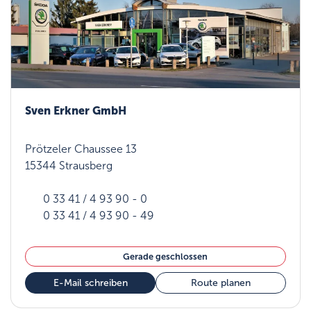
Sven Erkner GmbH
Prötzeler Chaussee 13
15344 Strausberg
0 33 41 / 4 93 90 - 0
0 33 41 / 4 93 90 - 49
Gerade geschlossen
E-Mail schreiben
Route planen