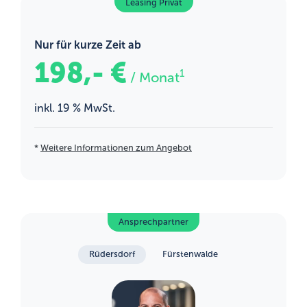
Leasing Privat
Nur für kurze Zeit ab
198,- €
1
/ Monat
inkl. 19 % MwSt.
*
Weitere Informationen zum Angebot
Ansprechpartner
Rüdersdorf
Fürstenwalde