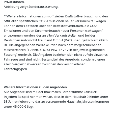
Privatkunden.
Abbildung zeigt Sonderausstattung.
**Weitere Informationen zum offiziellen Kraftstoffverbrauch und den
offiziellen spezifischen CO2-Emissionen neuer Personenkraftwagen
können dem"Leitfaden über den Kraftstoffverbrauch, die CO2-
Emissionen und den Stromverbrauch neuer Personenkraftwagen"
entnommen werden, der an allen Verkaufsstellen und bei der
Deutschen Automobil Treuhand GmbH (DAT) unentgeltlich erhältlich
ist. Die angegebenen Werte wurden nach dem vorgeschriebenen
Messverfahren (§ 2 Nrn. 5, 6, 6a Pkw-EnVKV in der jeweils geltenden
Fassung) ermittelt. Die Angaben beziehen sich nicht auf ein einzelnes
Fahrzeug und sind nicht Bestandteil des Angebots, sondern dienen
allein Vergleichszwecken zwischen den verschiedenen
Fahrzeugtypen.
Weitere Informationen zu den Angeboten
Alle Angebote sind mit der maximalen Fördersumme kalkuliert.
In jedem Beispiel nehmen wir an, dass in dem Haushalt 2 Kinder unter
18 Jahren leben und das zu versteuernde Haushaltsjahreseinkommen
45.000 €
unter
liegt.