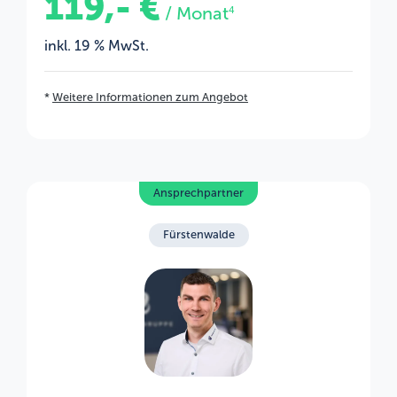
119,- €
/ Monat
4
inkl. 19 % MwSt.
*
Weitere Informationen zum Angebot
Ansprechpartner
Fürstenwalde