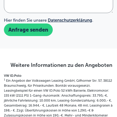
Hier finden Sie unsere
Datenschutzerklärung
.
Anfrage senden
Weitere Informationen zu den Angeboten
VW ID.Polo
1
Ein Angebot der Volkswagen Leasing GmbH, Gifhorner Str. 57, 38112
Braunschweig, für Privatkunden. Bonität vorausgesetzt.
Leasingbeispiel für einen VW ID.Polo 52 kWh Batterie, Elektromotor:
155 kW (2111 PS) 1-Gang-Automatik: Anschaffungspreis: 33.795,-€,
jährliche Fahrleistung: 10.000 km, Leasing-Sonderzahlung: 6.000,- €,
Gesamtbetrag: 16.944,- €, Laufzeit 48 Monate, 48 mtl. Leasingraten à
198,- €. Zzgl. Überführungskosten in Höhe von 1.290,-€ &
Zulassungskosten in Höhe von 190,-€. Mehr- und Minderkilometer