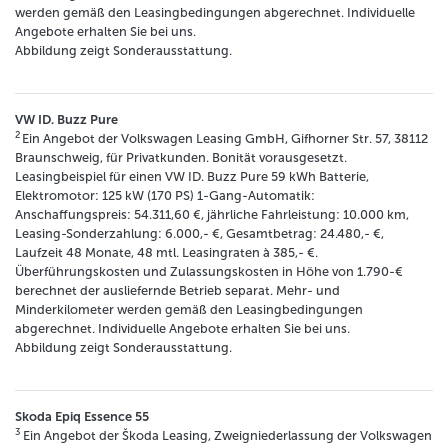
werden gemäß den Leasingbedingungen abgerechnet. Individuelle
Angebote erhalten Sie bei uns.
Abbildung zeigt Sonderausstattung.
VW ID. Buzz Pure
2
Ein Angebot der Volkswagen Leasing GmbH, Gifhorner Str. 57, 38112
Braunschweig, für Privatkunden. Bonität vorausgesetzt.
Leasingbeispiel für einen VW ID. Buzz Pure 59 kWh Batterie,
Elektromotor: 125 kW (170 PS) 1-Gang-Automatik:
Anschaffungspreis: 54.311,60 €, jährliche Fahrleistung: 10.000 km,
Leasing-Sonderzahlung: 6.000,- €, Gesamtbetrag: 24.480,- €,
Laufzeit 48 Monate, 48 mtl. Leasingraten à 385,- €.
Überführungskosten und Zulassungskosten in Höhe von 1.790-€
berechnet der ausliefernde Betrieb separat. Mehr- und
Minderkilometer werden gemäß den Leasingbedingungen
abgerechnet. Individuelle Angebote erhalten Sie bei uns.
Abbildung zeigt Sonderausstattung.
Skoda Epiq Essence 55
3
Ein Angebot der Škoda Leasing, Zweigniederlassung der Volkswagen