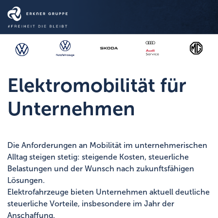
Me
Aktionen
Fahrzeuge
Elektromobilität für
Service
Unternehmen
Unternehmen
Markenwelt
Die Anforderungen an Mobilität im unternehmerischen
Store
Alltag steigen stetig: steigende Kosten, steuerliche
Belastungen und der Wunsch nach zukunftsfähigen
Lösungen.
Elektrofahrzeuge bieten Unternehmen aktuell deutliche
steuerliche Vorteile, insbesondere im Jahr der
Anschaffung.