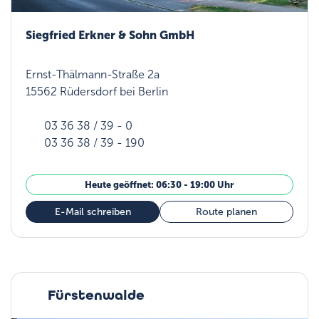
Siegfried Erkner & Sohn GmbH
Ernst-Thälmann-Straße 2a
15562 Rüdersdorf bei Berlin
03 36 38 / 39 - 0
03 36 38 / 39 - 190
Heute geöffnet: 06:30 - 19:00 Uhr
E-Mail schreiben
Route planen
Fürstenwalde