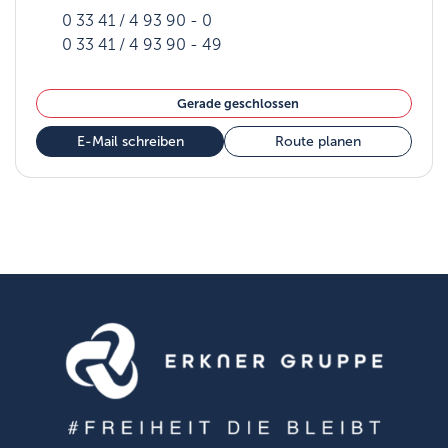
0 33 41 / 4 93 90 - 0
0 33 41 / 4 93 90 - 49
Gerade geschlossen
E-Mail schreiben
Route planen