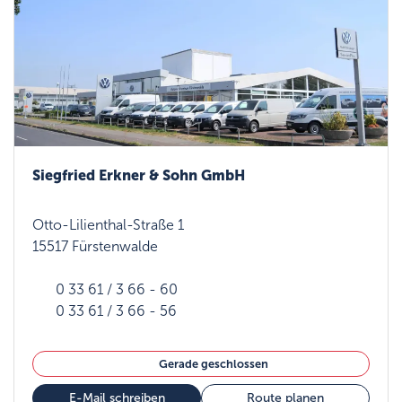
Siegfried Erkner & Sohn GmbH
Otto-Lilienthal-Straße 1
15517 Fürstenwalde
0 33 61 / 3 66 - 60
0 33 61 / 3 66 - 56
Gerade geschlossen
E-Mail schreiben
Route planen