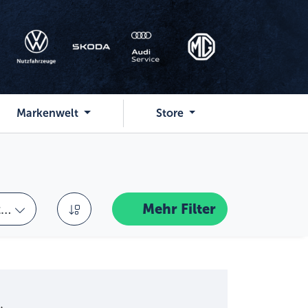
Markenwelt
Store
 wählen
Sortierung
tionen
Mehr
Filter