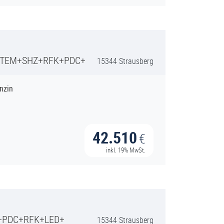
YSTEM+SHZ+RFK+PDC+
15344 Strausberg
nzin
42.510
€
inkl. 19% MwSt.
Z+PDC+RFK+LED+
15344 Strausberg