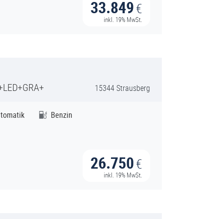
33.849
€
inkl. 19% MwSt.
C+LED+GRA+
15344 Strausberg
tomatik
Benzin
26.750
€
inkl. 19% MwSt.