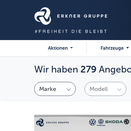
Aktionen
Fahrzeuge
Wir haben
279
Angebo
Marke wählen
Modell wählen
Marke
Modell