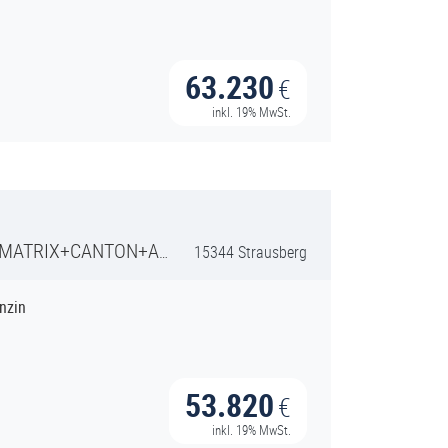
63.230
€
inkl. 19% MwSt.
+MATRIX+CANTON+ACC+
15344 Strausberg
nzin
53.820
€
inkl. 19% MwSt.