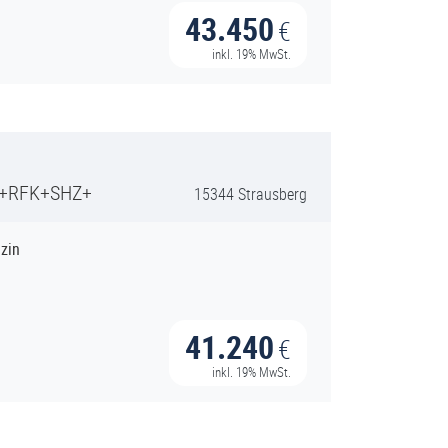
43.450
€
inkl. 19% MwSt.
I+RFK+SHZ+
15344 Strausberg
zin
41.240
€
inkl. 19% MwSt.